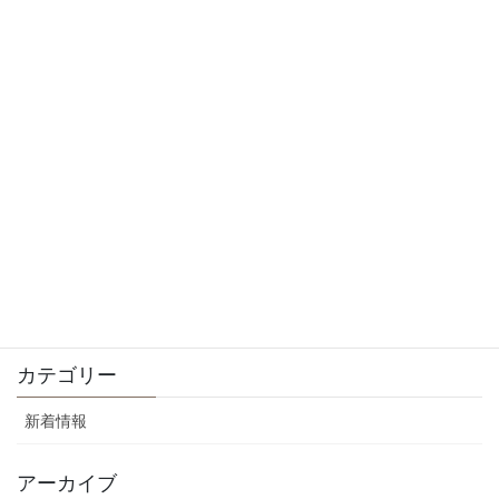
2025年10月12日
9月の休診日について
2025年9月15日
8月の休診日について
2025年8月10日
5月の休診日とGWについて
2025年4月29日
4月の休診日について
2025年4月29日
カテゴリー
新着情報
アーカイブ