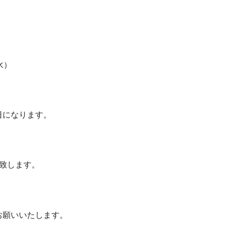
水）
日になります。
致します。
お願いいたします。