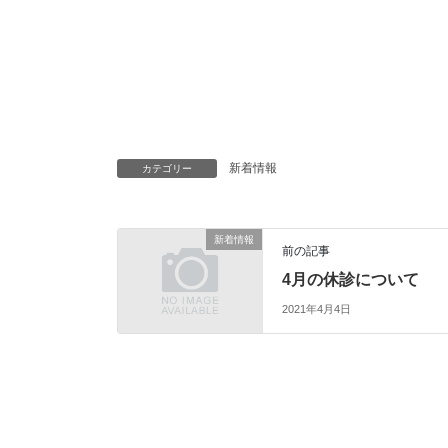
新着情報
カテゴリー
新着情報
前の記事
4月の休診について
2021年4月4日